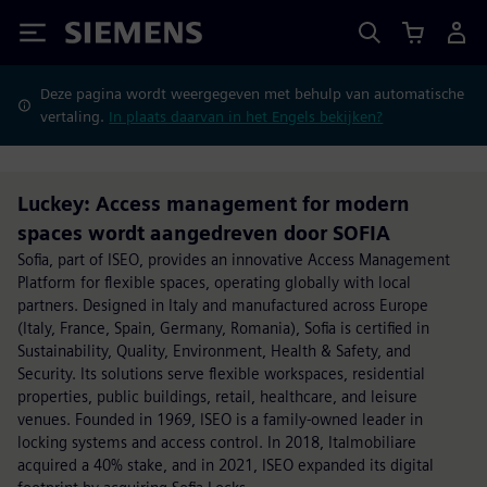
Siemens
Deze pagina wordt weergegeven met behulp van automatische
vertaling.
In plaats daarvan in het Engels bekijken?
Luckey: Access management for modern
spaces wordt aangedreven door SOFIA
Sofia, part of ISEO, provides an innovative Access Management
Platform for flexible spaces, operating globally with local
partners. Designed in Italy and manufactured across Europe
(Italy, France, Spain, Germany, Romania), Sofia is certified in
Sustainability, Quality, Environment, Health & Safety, and
Security. Its solutions serve flexible workspaces, residential
properties, public buildings, retail, healthcare, and leisure
venues. Founded in 1969, ISEO is a family-owned leader in
locking systems and access control. In 2018, Italmobiliare
acquired a 40% stake, and in 2021, ISEO expanded its digital