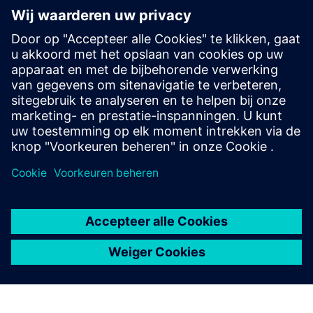
Ontdek onze Luckey-oplossing
Voordelen van Cloud Native Access Control
Breid de kracht van uw toegangscontrolesysteem uit met
geavanceerde uitbreidingen
Toegangscontroletechnologie voor innovatief vastgoed
Proptech Perspective: Technologie voor onroerend goed -
online magazine