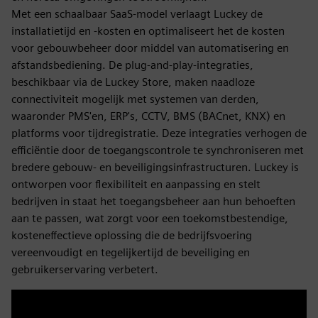
Met een schaalbaar SaaS-model verlaagt Luckey de
installatietijd en -kosten en optimaliseert het de kosten
voor gebouwbeheer door middel van automatisering en
afstandsbediening. De plug-and-play-integraties,
beschikbaar via de Luckey Store, maken naadloze
connectiviteit mogelijk met systemen van derden,
waaronder PMS'en, ERP's, CCTV, BMS (BACnet, KNX) en
platforms voor tijdregistratie. Deze integraties verhogen de
efficiëntie door de toegangscontrole te synchroniseren met
bredere gebouw- en beveiligingsinfrastructuren. Luckey is
ontworpen voor flexibiliteit en aanpassing en stelt
bedrijven in staat het toegangsbeheer aan hun behoeften
aan te passen, wat zorgt voor een toekomstbestendige,
kosteneffectieve oplossing die de bedrijfsvoering
vereenvoudigt en tegelijkertijd de beveiliging en
gebruikerservaring verbetert.