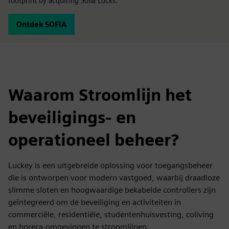
footprint by acquiring Sofia Locks.
Ontdek SOFIA
Waarom Stroomlijn het
beveiligings- en
operationeel beheer?
Luckey is een uitgebreide oplossing voor toegangsbeheer
die is ontworpen voor modern vastgoed, waarbij draadloze
slimme sloten en hoogwaardige bekabelde controllers zijn
geïntegreerd om de beveiliging en activiteiten in
commerciële, residentiële, studentenhuisvesting, coliving
en horeca-omgevingen te stroomlijnen.