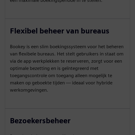
een maximale boekingsperiode in te stellen.
Flexibel beheer van bureaus
Bookey is een slim boekingssysteem voor het beheren
van flexibele bureaus. Het stelt gebruikers in staat om
via de app werkplekken te reserveren, zorgt voor een
optimale bezetting en is geïntegreerd met
toegangscontrole om toegang alleen mogelijk te
maken op geboekte tijden — ideaal voor hybride
werkomgevingen.
Bezoekersbeheer