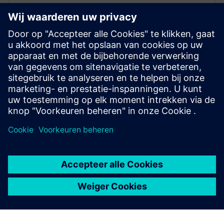
Onderhoudsbeheer
Toezicht en dashboard