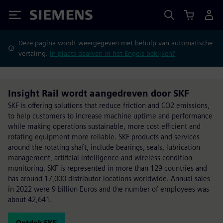
Siemens
Deze pagina wordt weergegeven met behulp van automatische
vertaling.
In plaats daarvan in het Engels bekijken?
Insight Rail wordt aangedreven door SKF
SKF is offering solutions that reduce friction and CO2 emissions,
to help customers to increase machine uptime and performance
while making operations sustainable, more cost efficient and
rotating equipment more reliable. SKF products and services
around the rotating shaft, include bearings, seals, lubrication
management, artificial intelligence and wireless condition
monitoring. SKF is represented in more than 129 countries and
has around 17,000 distributor locations worldwide. Annual sales
in 2022 were 9 billion Euros and the number of employees was
about 42,641.
Ontdek SKF