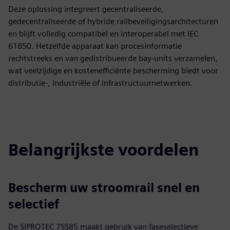
Deze oplossing integreert gecentraliseerde,
gedecentraliseerde of hybride railbeveiligingsarchitecturen
en blijft volledig compatibel en interoperabel met IEC
61850. Hetzelfde apparaat kan procesinformatie
rechtstreeks en van gedistribueerde bay-units verzamelen,
wat veelzijdige en kostenefficiënte bescherming biedt voor
distributie-, industriële of infrastructuurnetwerken.
Belangrijkste voordelen
Bescherm uw stroomrail snel en
selectief
De SIPROTEC 7SS85 maakt gebruik van faseselectieve