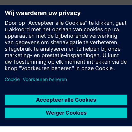
Technische documentatie
Technische documentatie, firmware, voorbeelden van
softwaretoepassingen en veelgestelde vragen (SIOS)
Online winkel - Industry Mall
SIPROTEC 7SS85