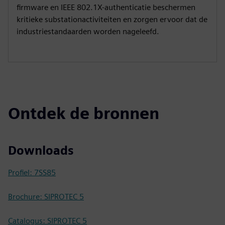
firmware en IEEE 802.1X-authenticatie beschermen
kritieke substationactiviteiten en zorgen ervoor dat de
industriestandaarden worden nageleefd.
Ontdek de bronnen
Downloads
Profiel: 7SS85
Brochure: SIPROTEC 5
Catalogus: SIPROTEC 5