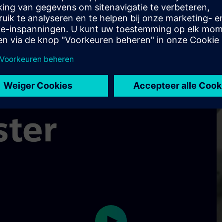
ische kwaliteitsborging