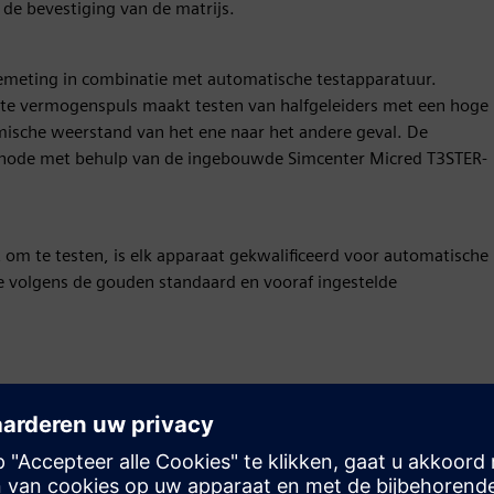
de bevestiging van de matrijs.
meting in combinatie met automatische testapparatuur.
te vermogenspuls maakt testen van halfgeleiders met een hoge
rmische weerstand van het ene naar het andere geval. De
thode met behulp van de ingebouwde Simcenter Micred T3STER-
 om te testen, is elk apparaat gekwalificeerd voor automatische
e volgens de gouden standaard en vooraf ingestelde