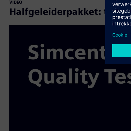
VIDEO
Halfgeleiderpakket: therm