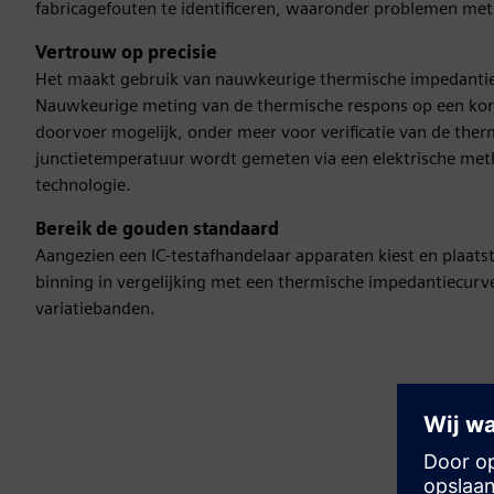
fabricagefouten te identificeren, waaronder problemen met 
Vertrouw op precisie
Het maakt gebruik van nauwkeurige thermische impedantie
Nauwkeurige meting van de thermische respons op een kor
doorvoer mogelijk, onder meer voor verificatie van de the
junctietemperatuur wordt gemeten via een elektrische me
technologie.
Bereik de gouden standaard
Aangezien een IC-testafhandelaar apparaten kiest en plaatst
binning in vergelijking met een thermische impedantiecurv
variatiebanden.