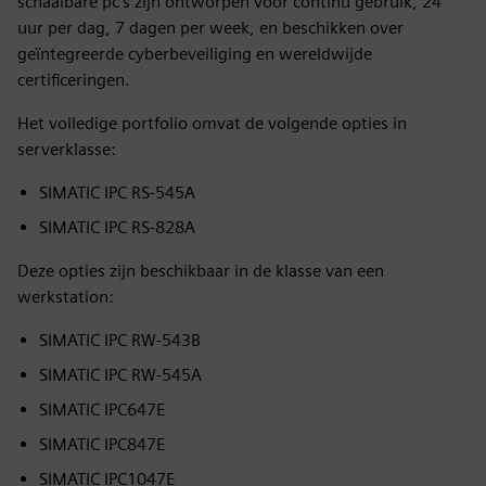
schaalbare pc's zijn ontworpen voor continu gebruik, 24
uur per dag, 7 dagen per week, en beschikken over
geïntegreerde cyberbeveiliging en wereldwijde
certificeringen.
Het volledige portfolio omvat de volgende opties in
serverklasse:
SIMATIC IPC RS-545A
SIMATIC IPC RS-828A
Deze opties zijn beschikbaar in de klasse van een
werkstation:
SIMATIC IPC RW-543B
SIMATIC IPC RW-545A
SIMATIC IPC647E
SIMATIC IPC847E
SIMATIC IPC1047E