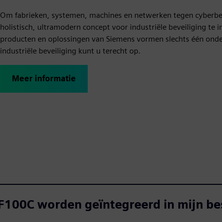
Om fabrieken, systemen, machines en netwerken tegen cyberbed
holistisch, ultramodern concept voor industriële beveiliging t
producten en oplossingen van Siemens vormen slechts één onder
industriële beveiliging kunt u terecht op.
Meer informatie
F100C worden geïntegreerd in mijn b