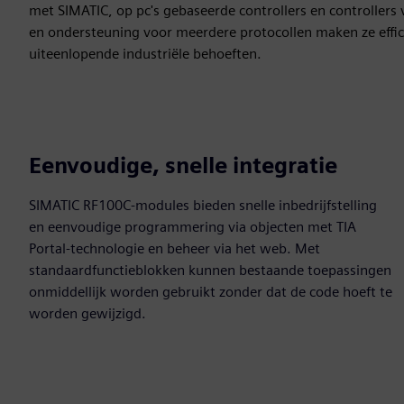
met SIMATIC, op pc's gebaseerde controllers en controller
en ondersteuning voor meerdere protocollen maken ze effi
uiteenlopende industriële behoeften.
Eenvoudige, snelle integratie
SIMATIC RF100C-modules bieden snelle inbedrijfstelling
en eenvoudige programmering via objecten met TIA
Portal-technologie en beheer via het web. Met
standaardfunctieblokken kunnen bestaande toepassingen
onmiddellijk worden gebruikt zonder dat de code hoeft te
worden gewijzigd.