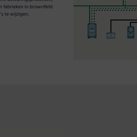
n fabrieken in brownfield
 te wijzigen.