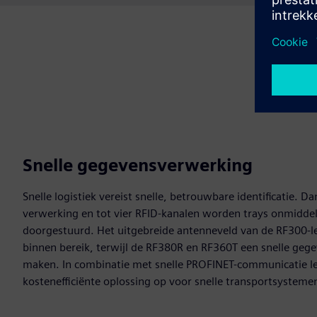
Snelle gegevensverwerking
Snelle logistiek vereist snelle, betrouwbare identificatie. Da
verwerking en tot vier RFID-kanalen worden trays onmidde
doorgestuurd. Het uitgebreide antenneveld van de RF300-le
binnen bereik, terwijl de RF380R en RF360T een snelle geg
maken. In combinatie met snelle PROFINET-communicatie le
kostenefficiënte oplossing op voor snelle transportsysteme