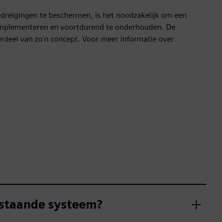
reigingen te beschermen, is het noodzakelijk om een
e implementeren en voortdurend te onderhouden. De
deel van zo'n concept. Voor meer informatie over
estaande systeem?