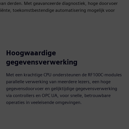
s van derden. Met geavanceerde diagnostiek, hoge doorvoer
ciënte, toekomstbestendige automatisering mogelijk voor
Hoogwaardige
gegevensverwerking
Met een krachtige CPU ondersteunen de RF100C-modules
parallelle verwerking van meerdere lezers, een hoge
gegevensdoorvoer en gelijktijdige gegevensverwerking
via controllers en OPC UA, voor snelle, betrouwbare
operaties in veeleisende omgevingen.