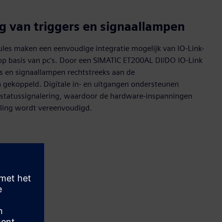
ng van triggers en signaallampen
es maken een eenvoudige integratie mogelijk van IO‑Link-
op basis van pc's. Door een SIMATIC ET200AL DI/DO IO‑Link
rs en signaallampen rechtstreeks aan de
ekoppeld. Digitale in- en uitgangen ondersteunen
 statussignalering, waardoor de hardware-inspanningen
ling wordt vereenvoudigd.