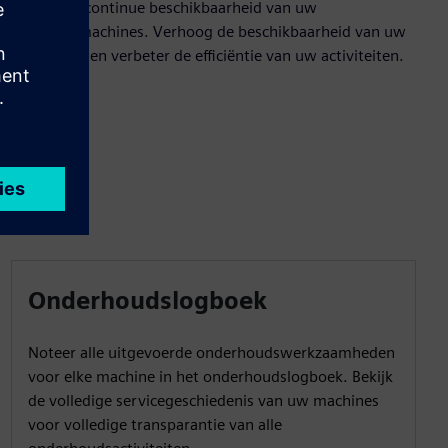
Zorg voor continue beschikbaarheid van uw
productiemachines. Verhoog de beschikbaarheid van uw
installaties en verbeter de efficiëntie van uw activiteiten.
Onderhoudslogboek
Noteer alle uitgevoerde onderhoudswerkzaamheden
voor elke machine in het onderhoudslogboek. Bekijk
de volledige servicegeschiedenis van uw machines
voor volledige transparantie van alle