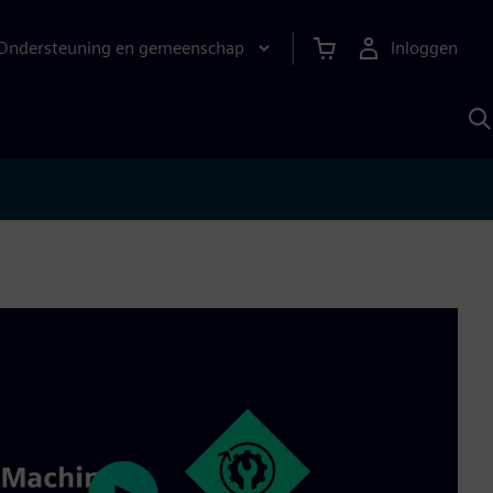
Ondersteuning en gemeenschap
Inloggen
Z
m
S
A