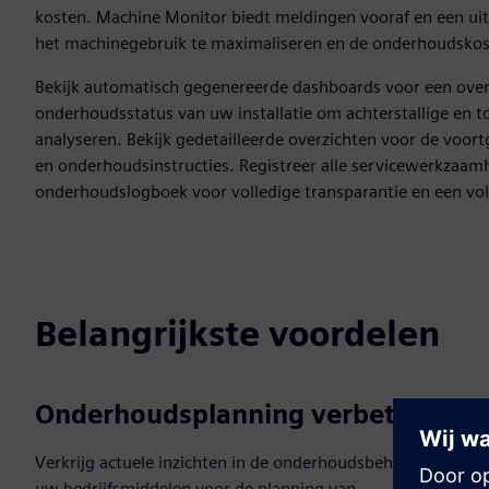
kosten. Machine Monitor biedt meldingen vooraf en een ui
het machinegebruik te maximaliseren en de onderhoudskost
Bekijk automatisch gegenereerde dashboards voor een over
onderhoudsstatus van uw installatie om achterstallige en 
analyseren. Bekijk gedetailleerde overzichten voor de voor
en onderhoudsinstructies. Registreer alle servicewerkzaam
onderhoudslogboek voor volledige transparantie en een vol
Belangrijkste voordelen
Onderhoudsplanning verbeteren
Verkrijg actuele inzichten in de onderhoudsbehoeften van
uw bedrijfsmiddelen voor de planning van