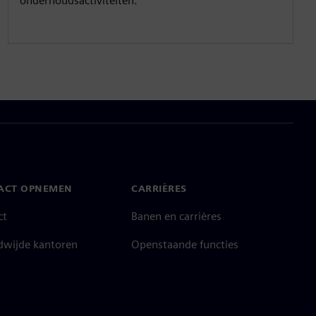
onderhoudsactiviteiten.
ACT OPNEMEN
CARRIÈRES
ct
Banen en carrières
dwijde kantoren
Openstaande functies