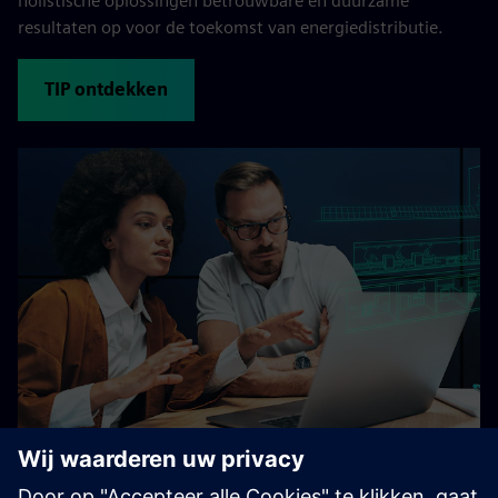
holistische oplossingen betrouwbare en duurzame
resultaten op voor de toekomst van energiedistributie.
TIP ontdekken