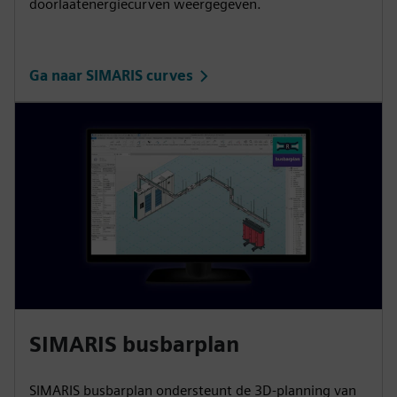
doorlaatenergiecurven weergegeven.
Ga naar SIMARIS curves
SIMARIS busbarplan
SIMARIS busbarplan ondersteunt de 3D-planning van