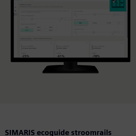
SIMARIS ecoguide stroomrails