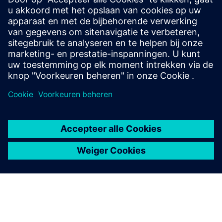
Veelgestelde vragen
Hoe kom ik aan een gratis versie
van de planningstools van
SIMARIS?
De SIMARIS Suite downloaden
, voltooi vervolgens de
online registratie om de softwaretools te installeren.
De professionele en geavanceerde versies van SIMARIS