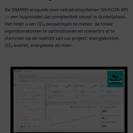
De SIMARIS ecoguide voor railrailrailsystemen SIVACON 8PS
— een hulpmiddel dat complexiteit omzet in duidelijkheid.
Het helpt u om CO₂-besparingen te meten, de totale
eigendomskosten te optimaliseren en scenario's af te
stemmen op de realiteit van uw project: energiekosten,
CO₂-boetes, energiemix en meer.