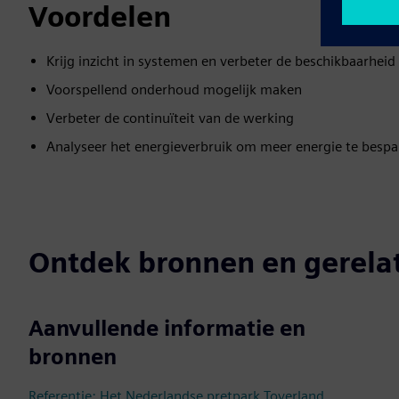
Voordelen
Krijg inzicht in systemen en verbeter de beschikbaarheid
Voorspellend onderhoud mogelijk maken
Verbeter de continuïteit van de werking
Analyseer het energieverbruik om meer energie te bespa
Ontdek bronnen en gerela
Aanvullende informatie en
bronnen
Referentie: Het Nederlandse pretpark Toverland