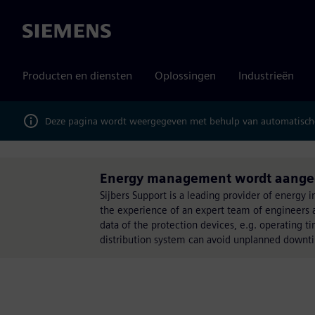
Siemens
Producten en diensten
Oplossingen
Industrieën
Deze pagina wordt weergegeven met behulp van automatische
Energy management wordt aangedr
Sijbers Support is a leading provider of energy 
the experience of an expert team of engineers a
data of the protection devices, e.g. operating t
distribution system can avoid unplanned downt