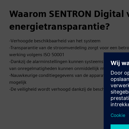
Waarom SENTRON Digital 
energietransparantie?
-Verhoogde beschikbaarheid van het systeem
-Transparantie van de stroomverdeling zorgt voor een betr
werking volgens ISO 50001
-Dankzij de alarminstellingen kunnen systeemstoringen wo
van onregelmatigheden kunnen onmiddellijk maatregelen
-Nauwkeurige conditiegegevens van de apparaten maken v
mogelijk
-De veiligheid wordt verhoogd dankzij de bescherming teg