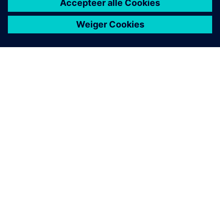
OVER SIEMENS
INFORMATIE OVER HET BEDRIJF
CONTACT OPNEMEN
CARRIÈRES