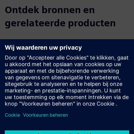
Ontdek bronnen en
gerelateerde producten
Aanvullende informatie en bronnen
Windesk.fm CAFM-presentatie
Innovatie in technologie
WindeskFM-systeemarchitectuur
Vereisten