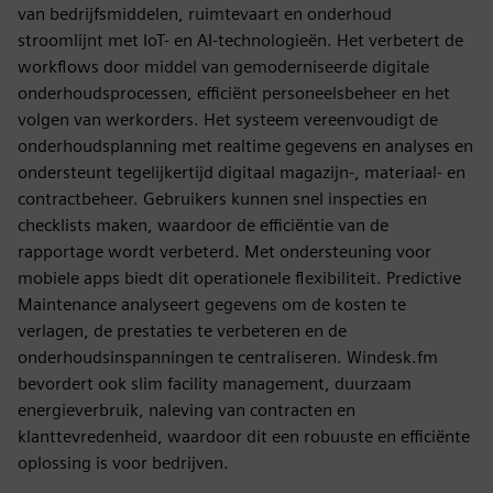
van bedrijfsmiddelen, ruimtevaart en onderhoud
stroomlijnt met IoT- en AI-technologieën. Het verbetert de
workflows door middel van gemoderniseerde digitale
onderhoudsprocessen, efficiënt personeelsbeheer en het
volgen van werkorders. Het systeem vereenvoudigt de
onderhoudsplanning met realtime gegevens en analyses en
ondersteunt tegelijkertijd digitaal magazijn-, materiaal- en
contractbeheer. Gebruikers kunnen snel inspecties en
checklists maken, waardoor de efficiëntie van de
rapportage wordt verbeterd. Met ondersteuning voor
mobiele apps biedt dit operationele flexibiliteit. Predictive
Maintenance analyseert gegevens om de kosten te
verlagen, de prestaties te verbeteren en de
onderhoudsinspanningen te centraliseren. Windesk.fm
bevordert ook slim facility management, duurzaam
energieverbruik, naleving van contracten en
klanttevredenheid, waardoor dit een robuuste en efficiënte
oplossing is voor bedrijven.