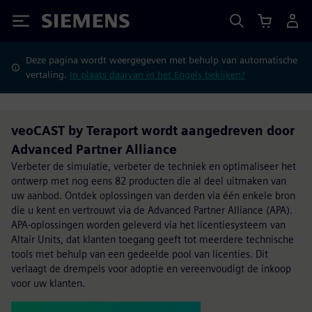
Siemens
Deze pagina wordt weergegeven met behulp van automatische
vertaling.
In plaats daarvan in het Engels bekijken?
veoCAST by Teraport wordt aangedreven door
Advanced Partner Alliance
Verbeter de simulatie, verbeter de techniek en optimaliseer het
ontwerp met nog eens 82 producten die al deel uitmaken van
uw aanbod. Ontdek oplossingen van derden via één enkele bron
die u kent en vertrouwt via de Advanced Partner Alliance (APA).
APA-oplossingen worden geleverd via het licentiesysteem van
Altair Units, dat klanten toegang geeft tot meerdere technische
tools met behulp van een gedeelde pool van licenties. Dit
verlaagt de drempels voor adoptie en vereenvoudigt de inkoop
voor uw klanten.