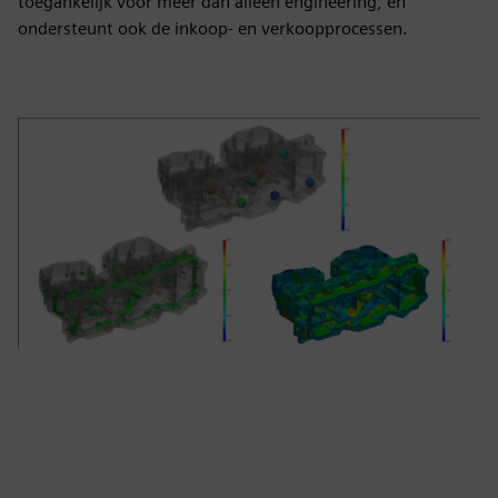
toegankelijk voor meer dan alleen engineering, en
ondersteunt ook de inkoop- en verkoopprocessen.