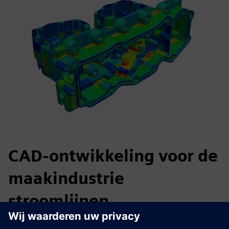
CAD-ontwikkeling voor de
maakindustrie
stroomlijnen
Uitdaging: CAD-ontwerpen die niet geoptimaliseerd zijn