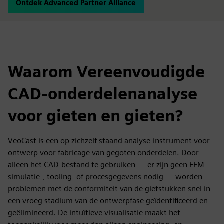
Ontdek Advanced Partner Alliance
Waarom Vereenvoudigde
CAD-onderdelenanalyse
voor gieten en gieten?
VeoCast is een op zichzelf staand analyse-instrument voor
ontwerp voor fabricage van gegoten onderdelen. Door
alleen het CAD-bestand te gebruiken — er zijn geen FEM-
simulatie-, tooling- of procesgegevens nodig — worden
problemen met de conformiteit van de gietstukken snel in
een vroeg stadium van de ontwerpfase geïdentificeerd en
geëlimineerd. De intuïtieve visualisatie maakt het