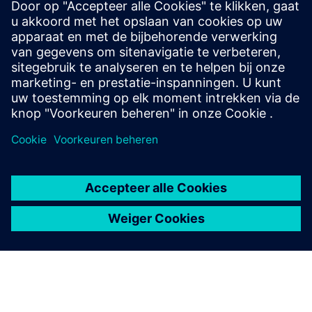
voor gieten, leiden tot dure defecten en herbewerking.
Oplossing: VeoCast detecteert problemen met de
conformiteit van de gietstukken in een vroeg stadium,
direct in de ontwerpfase.
Resultaten: Minder defecten, lagere kosten en een vlottere
overgang van ontwerp naar productie.