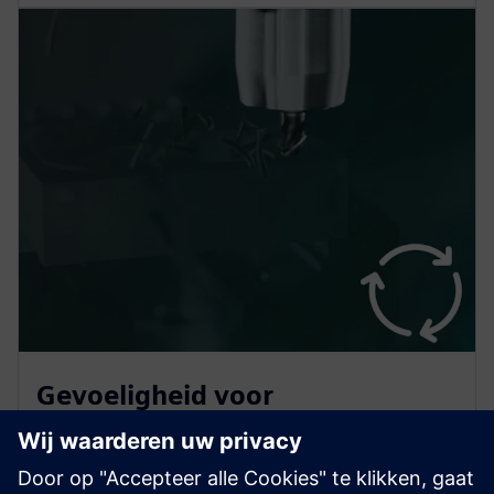
Gevoeligheid voor
veranderingen analyseren
VARIMOS Real is geen zwarte doos. Het suggereert