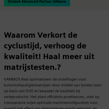
Ontdek Advanced Partner Alliance
Waarom Verkort de
cyclustijd, verhoog de
kwaliteit! Haal meer uit
matrijstesten.?
VARIMOS Real optimaliseert de instellingen voor
kunststofspuitgietmatrijzen door middel van fysieke tests
op basis van DOE en bewaakt de kwaliteit bij
serieproductie. Het plant efficiënte proefsessies, stelt op
transparante wijze optimale machineconfiguraties voor,
waarbij het effect van alternatieven wordt getoond, en