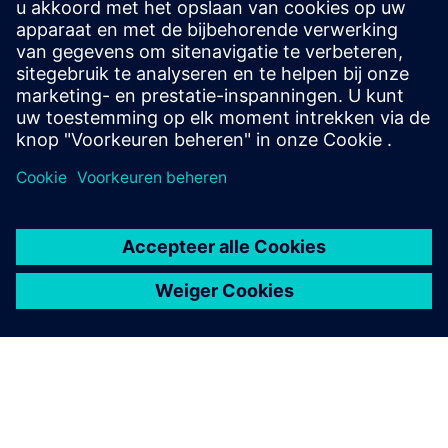
niet alleen een optimum, het vertelt u ook wat er zou
veranderen als u de dingen anders zou doen. Leid
betere discussies!