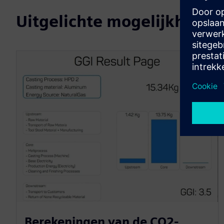
Uitgelichte mogelijkheden
Berekeningen van de CO2-