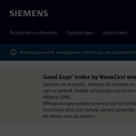
Siemens
Producten en diensten
Oplossingen
Industrieën
Deze pagina wordt weergegeven met behulp van automatische
Good Guys’ Index by NovaCast wo
Verbeter de simulatie, verbeter de techniek en
van uw aanbod. Ontdek oplossingen van derden v
Alliance (APA).
APA-oplossingen worden geleverd via het licent
technische tools met behulp van een gedeelde p
de inkoop voor uw klanten.