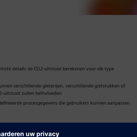
inste details de CO2-uitstoot berekenen voor elk type
nen verschillende gieterijen, verschillende gietstukken of
2-uitstoot zullen beïnvloeden.
definieerde procesgegevens die gebruikers kunnen aanpassen