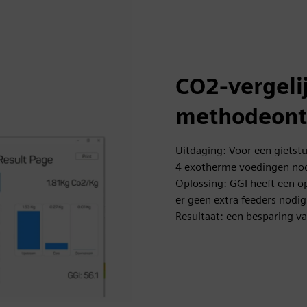
CO2-vergeli
methodeon
Uitdaging: Voor een gietst
4 exotherme voedingen no
Oplossing: GGI heeft een
er geen extra feeders nodig 
Resultaat: een besparing va