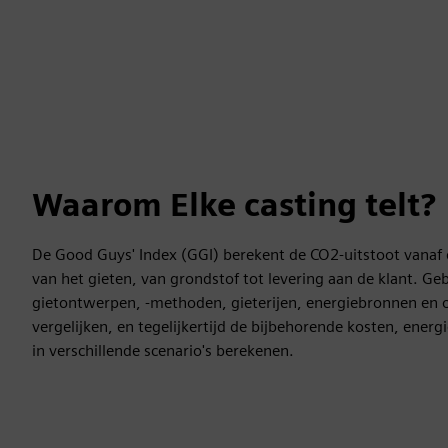
Waarom Elke casting telt?
De Good Guys' Index (GGI) berekent de CO2-uitstoot vanaf d
van het gieten, van grondstof tot levering aan de klant. G
gietontwerpen, -methoden, gieterijen, energiebronnen en 
vergelijken, en tegelijkertijd de bijbehorende kosten, energ
in verschillende scenario's berekenen.