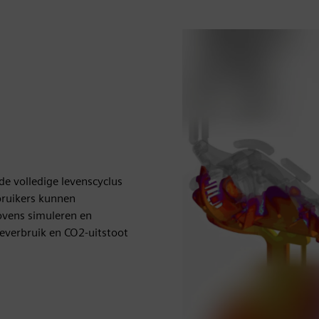
e volledige levenscyclus
ebruikers kunnen
ovens simuleren en
ieverbruik en CO2-uitstoot