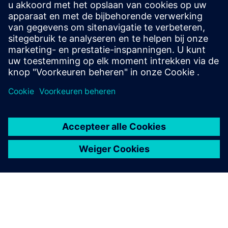
Aanvullende informatie en bronnen
CoDa hier downloaden