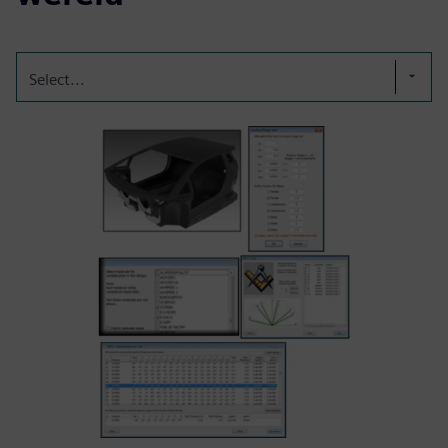
Select...