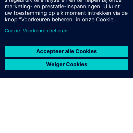
topologieoptimalisatie naar een lichtgewicht, printklaar
eindproduct voor additieve productie.
OVER SIEMENS