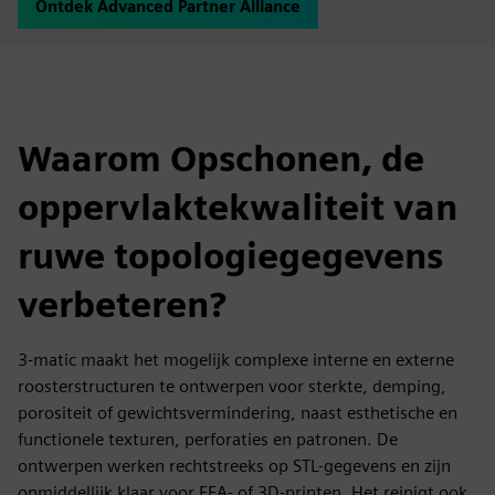
Ontdek Advanced Partner Alliance
Waarom Opschonen, de
oppervlaktekwaliteit van
ruwe topologiegegevens
verbeteren?
3-matic maakt het mogelijk complexe interne en externe
roosterstructuren te ontwerpen voor sterkte, demping,
porositeit of gewichtsvermindering, naast esthetische en
functionele texturen, perforaties en patronen. De
ontwerpen werken rechtstreeks op STL-gegevens en zijn
onmiddellijk klaar voor FEA- of 3D-printen. Het reinigt ook