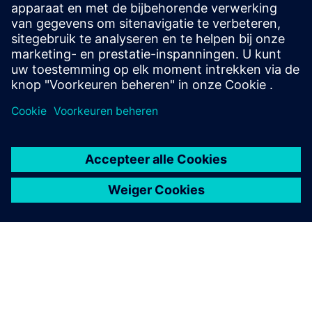
Vereisten
geen