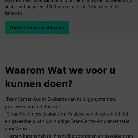
Advanta, met hoofdkantoor in München, Duitsland, is wereldwijd
actief met ongeveer 1000 werknemers in 18 landen en 47
kantoren.
Ontdek Siemens Advanta
Waarom Wat we voor u
kunnen doen?
-TeamCenter Audit: Evaluatie van huidige systemen,
processen en architectuur.
-Cloud Readiness Evaluation: Analyse van de geschiktheid
en gereedheid van uw huidige TeamCenter-implementatie
voor Azure.
-Kosten-batenanalyse: financiële voordelen en gevolgen van