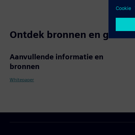
Ontdek bronnen en gerela
Aanvullende informatie en
bronnen
Whitepaper