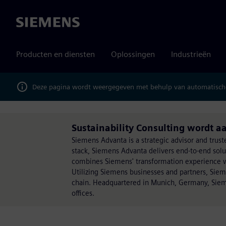
Siemens
Producten en diensten
Oplossingen
Industrieën
Deze pagina wordt weergegeven met behulp van automatische
Sustainability Consulting wordt 
Siemens Advanta is a strategic advisor and trust
stack, Siemens Advanta delivers end-to-end sol
combines Siemens' transformation experience wit
Utilizing Siemens businesses and partners, Sie
chain. Headquartered in Munich, Germany, Siem
offices.