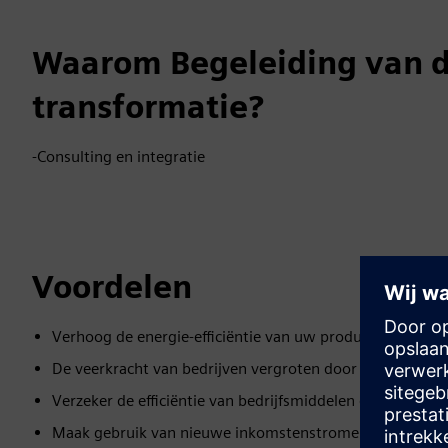
Waarom Begeleiding van 
transformatie?
-Consulting en integratie
Voordelen
Verhoog de energie-efficiëntie van uw productiefacilitei
De veerkracht van bedrijven vergroten door middel van 
Verzeker de efficiëntie van bedrijfsmiddelen en verlaag h
Maak gebruik van nieuwe inkomstenstromen door uw kl