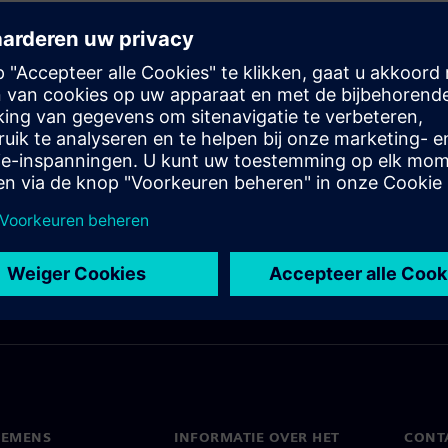
e valideren als basis voor de productie
IEMENS
INFORMATIE OVER HET
CONT