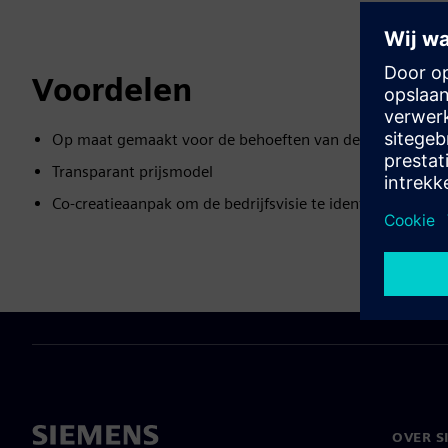
Voordelen
Op maat gemaakt voor de behoeften van de klant
Transparant prijsmodel
Co-creatieaanpak om de bedrijfsvisie te identificeren en t
OVER S