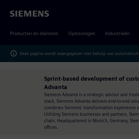
Siemens
Producten en diensten
Oplossingen
Industrieën
Deze pagina wordt weergegeven met behulp van automatische
Sprint-based development of cus
Advanta
Siemens Advanta is a strategic advisor and trust
stack, Siemens Advanta delivers end-to-end sol
combines Siemens' transformation experience wit
Utilizing Siemens businesses and partners, Sie
chain. Headquartered in Munich, Germany, Siem
offices.