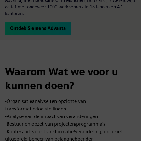
Advanta, met hoofdkantoor in München, Duitsland, is wereldwijd
actief met ongeveer 1000 werknemers in 18 landen en 47
kantoren.
Ontdek Siemens Advanta
Waarom Wat we voor u
kunnen doen?
-Organisatieanalyse ten opzichte van
transformatiedoelstellingen
-Analyse van de impact van veranderingen
-Bestuur en opzet van projecten/programma's
-Routekaart voor transformatie/verandering, inclusief
uitgebreid beheer van belanghebbenden