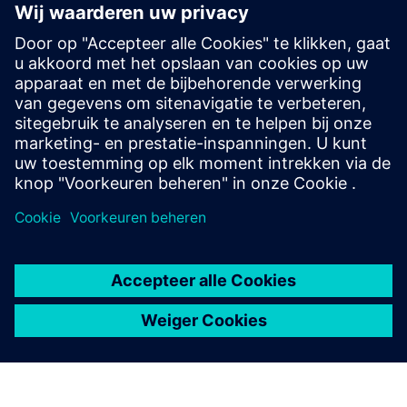
gerelateerde producten
Aanvullende informatie en bronnen
Whitepaper downloaden