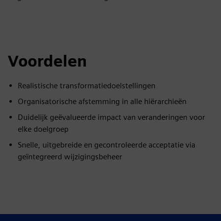
Voordelen
Realistische transformatiedoelstellingen
Organisatorische afstemming in alle hiërarchieën
Duidelijk geëvalueerde impact van veranderingen voor
elke doelgroep
Snelle, uitgebreide en gecontroleerde acceptatie via
geïntegreerd wijzigingsbeheer
Ontdek bronnen en