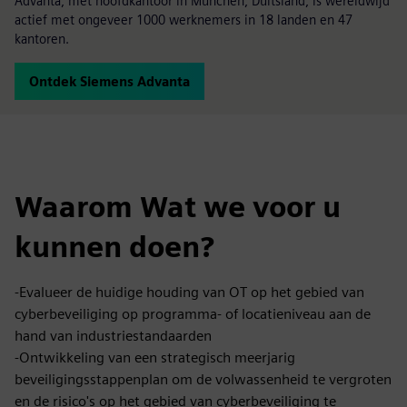
Advanta, met hoofdkantoor in München, Duitsland, is wereldwijd
actief met ongeveer 1000 werknemers in 18 landen en 47
kantoren.
Ontdek Siemens Advanta
Waarom Wat we voor u
kunnen doen?
-Evalueer de huidige houding van OT op het gebied van
cyberbeveiliging op programma- of locatieniveau aan de
hand van industriestandaarden
-Ontwikkeling van een strategisch meerjarig
beveiligingsstappenplan om de volwassenheid te vergroten
en de risico's op het gebied van cyberbeveiliging te