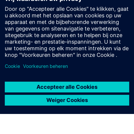
Aanvullende informatie en bronnen
Whitepaper
Vereisten
geen