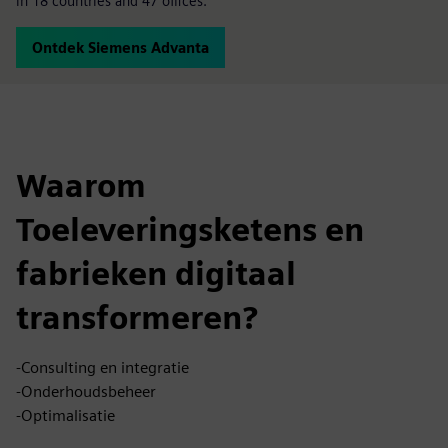
in 18 countries and 47 offices.
Ontdek Siemens Advanta
Waarom
Toeleveringsketens en
fabrieken digitaal
transformeren?
-Consulting en integratie
-Onderhoudsbeheer
-Optimalisatie