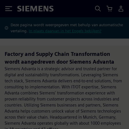
Siemens
Deze pagina wordt weergegeven met behulp van automatische
vertaling.
In plaats daarvan in het Engels bekijken?
Factory and Supply Chain Transformation
wordt aangedreven door Siemens Advanta
Siemens Advanta is a strategic advisor and trusted partner for
digital and sustainability transformations. Leveraging Siemens
tech stack, Siemens Advanta delivers end-to-end solutions, from
consulting to implementation. With IT/OT expertise, Siemens
Advanta combines Siemens' transformation experience with
proven reliability from customer projects across industries and
countries. Utilizing Siemens businesses and partners, Siemens
Advanta helps customers unlock value of Siemens technologies
across their value chain. Headquartered in Munich, Germany,
Siemens Advanta operates globally with about 1000 employees