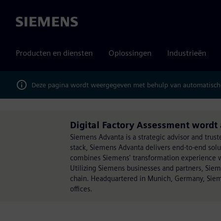
Siemens
Producten en diensten
Oplossingen
Industrieën
Deze pagina wordt weergegeven met behulp van automatische
Digital Factory Assessment word
Siemens Advanta is a strategic advisor and trust
stack, Siemens Advanta delivers end-to-end sol
combines Siemens' transformation experience wit
Utilizing Siemens businesses and partners, Sie
chain. Headquartered in Munich, Germany, Siem
offices.