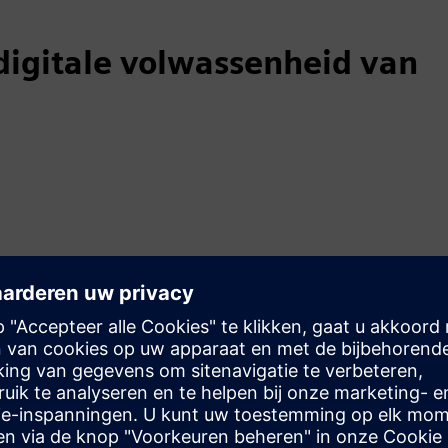
digitale volwassenheid van