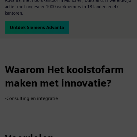
Advanta, met hoofdkantoor in München, Duitsland, is wereldwijd
actief met ongeveer 1000 werknemers in 18 landen en 47
kantoren.
Ontdek Siemens Advanta
Waarom Het koolstofarm
maken met innovatie?
-Consulting en integratie