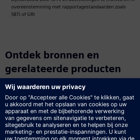
overeenstemming met rapportagestandaarden zoals
SBTi of GRI
Ontdek bronnen en
gerelateerde producten
Aanvullende informatie en bronnen
Meer informatie over Sustainability
Vereisten
geen