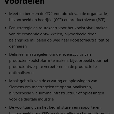
Voordelen
Meet en bereken de CO2-voetafdruk van de organisatie,
bijvoorbeeld op bedrijfs- (CCF) en productniveau (PCF)
Een strategie en routekaart voor het koolstofvrij maken
van de economie ontwikkelen, bijvoorbeeld door
belangrijke mijlpalen op weg naar koolstofneutraliteit te
definiëren
Definieer maatregelen om de levenscyclus van
producten koolstofarm te maken, bijvoorbeeld door het
productontwerp te verbeteren en de productie te
optimaliseren
Maak gebruik van de ervaring en oplossingen van
Siemens om maatregelen te operationaliseren,
bijvoorbeeld via slimme infrastructuur of oplossingen
voor de digitale industrie
De voortgang van het bedrijf sturen en rapporteren,
bijvoorbeeld door KPI's en doelstellingen te monitoren in