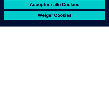
OVER SIEMENS
INFORMATIE OVER HET BEDRIJF
CONTACT OPNEMEN