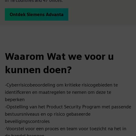
in 18 countries and 47 offices.
Ontdek Siemens Advanta
Waarom Wat we voor u
kunnen doen?
-Cyberrisicobeoordeling om kritieke risicogebieden te
identificeren en maatregelen te nemen om deze te
beperken
-Opstelling van het Product Security Program met passende
bestuursniveaus en op risico gebaseerde
beveiligingscontroles
-Voorstel voor een proces en team voor toezicht na het in
de handel brengen