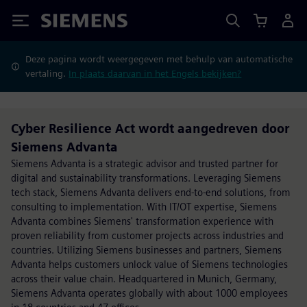
Siemens
Deze pagina wordt weergegeven met behulp van automatische
vertaling.
In plaats daarvan in het Engels bekijken?
Cyber Resilience Act wordt aangedreven door
Siemens Advanta
Siemens Advanta is a strategic advisor and trusted partner for
digital and sustainability transformations. Leveraging Siemens
tech stack, Siemens Advanta delivers end-to-end solutions, from
consulting to implementation. With IT/OT expertise, Siemens
Advanta combines Siemens' transformation experience with
proven reliability from customer projects across industries and
countries. Utilizing Siemens businesses and partners, Siemens
Advanta helps customers unlock value of Siemens technologies
across their value chain. Headquartered in Munich, Germany,
Siemens Advanta operates globally with about 1000 employees