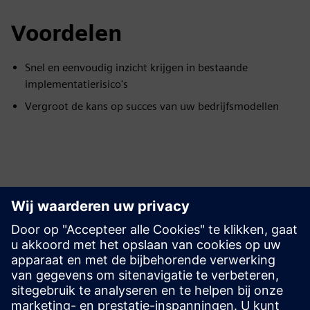
Voordelen
Snel en eenvoudig inzicht krijgen in bestaande
implementatierisico's
Vergroot de kans op succes van uw bedrijfsmodellen
Ontdek bronnen en
gerelateerde producten
Aanvullende informatie en bronnen
Blogpost: Zakelijke trends na Covid