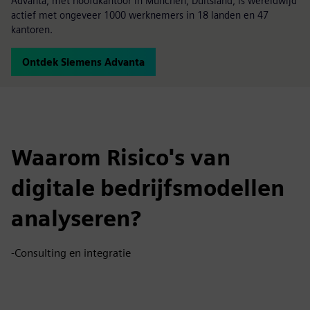
Advanta, met hoofdkantoor in München, Duitsland, is wereldwijd
actief met ongeveer 1000 werknemers in 18 landen en 47
kantoren.
Ontdek Siemens Advanta
Waarom Risico's van
digitale bedrijfsmodellen
analyseren?
-Consulting en integratie