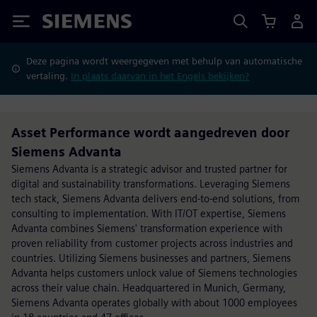
Siemens
Deze pagina wordt weergegeven met behulp van automatische
vertaling.
In plaats daarvan in het Engels bekijken?
Asset Performance wordt aangedreven door
Siemens Advanta
Siemens Advanta is a strategic advisor and trusted partner for
digital and sustainability transformations. Leveraging Siemens
tech stack, Siemens Advanta delivers end-to-end solutions, from
consulting to implementation. With IT/OT expertise, Siemens
Advanta combines Siemens' transformation experience with
proven reliability from customer projects across industries and
countries. Utilizing Siemens businesses and partners, Siemens
Advanta helps customers unlock value of Siemens technologies
across their value chain. Headquartered in Munich, Germany,
Siemens Advanta operates globally with about 1000 employees