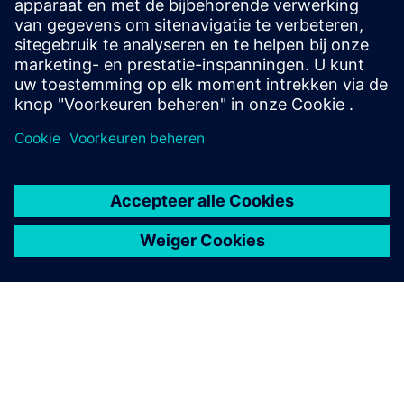
Aanvullende informatie en bronnen
Casestudy