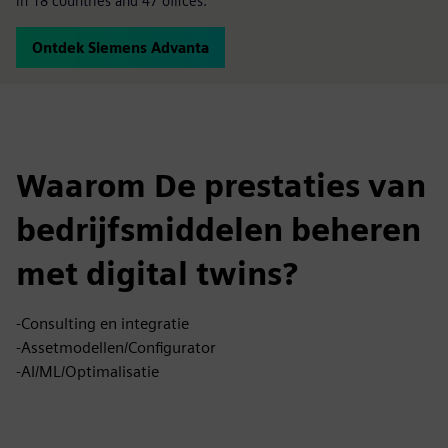
in 18 countries and 47 offices.
Ontdek Siemens Advanta
Waarom De prestaties van
bedrijfsmiddelen beheren
met digital twins?
-Consulting en integratie
-Assetmodellen/Configurator
-AI/ML/Optimalisatie