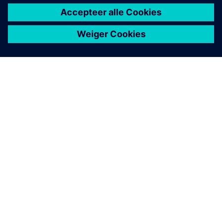
OVER SIEMENS
INFORMATIE OVER HET BEDRIJF
CONTACT OPNEMEN