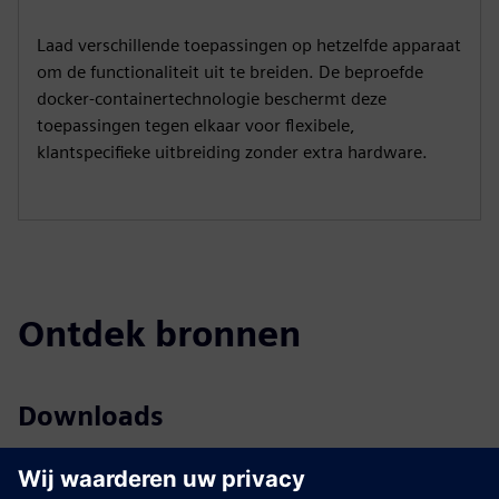
Laad verschillende toepassingen op hetzelfde apparaat
om de functionaliteit uit te breiden. De beproefde
docker-containertechnologie beschermt deze
toepassingen tegen elkaar voor flexibele,
klantspecifieke uitbreiding zonder extra hardware.
Ontdek bronnen
Downloads
Profiel SICAM A8000
Profiel SICAM A8000 Rack