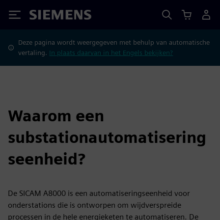
Siemens
Deze pagina wordt weergegeven met behulp van automatische
vertaling.
In plaats daarvan in het Engels bekijken?
Waarom een
substationautomatisering
seenheid?
De SICAM A8000 is een automatiseringseenheid voor
onderstations die is ontworpen om wijdverspreide
processen in de hele energieketen te automatiseren. De