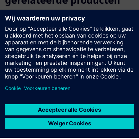
gerelateerde producten
Aanvullende informatie en bronnen
Geluid gebruiken voor robotica
Geluid gebruiken in de fabriek
Vereisten