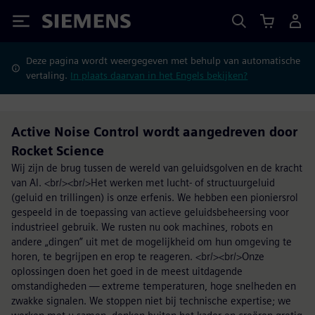
Siemens
Deze pagina wordt weergegeven met behulp van automatische
vertaling.
In plaats daarvan in het Engels bekijken?
Active Noise Control wordt aangedreven door
Rocket Science
Wij zijn de brug tussen de wereld van geluidsgolven en de kracht
van AI. <br/><br/>Het werken met lucht- of structuurgeluid
(geluid en trillingen) is onze erfenis. We hebben een pioniersrol
gespeeld in de toepassing van actieve geluidsbeheersing voor
industrieel gebruik. We rusten nu ook machines, robots en
andere „dingen” uit met de mogelijkheid om hun omgeving te
horen, te begrijpen en erop te reageren. <br/><br/>Onze
oplossingen doen het goed in de meest uitdagende
omstandigheden — extreme temperaturen, hoge snelheden en
zwakke signalen. We stoppen niet bij technische expertise; we