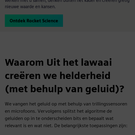
werken met u samen, denken buiten het kader en creëren gretig
nieuwe waarde en kansen.
Ontdek Rocket Science
Waarom Uit het lawaai
creëren we helderheid
(met behulp van geluid)?
We vangen het geluid op met behulp van trillingssensoren
en microfoons. Vervolgens splitst het algoritme de
geluiden op in te onderscheiden bits en bepaalt wat
relevant is en wat niet. De belangrijkste toepassingen zijn: