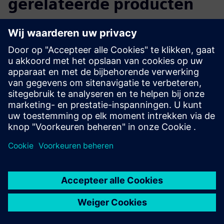
gerelateerde producten
Aanvullende informatie en bronnen
Roboverse antwoordplatform
Whitepaper: De opkomst van autonome mobiele robots
Vereisten