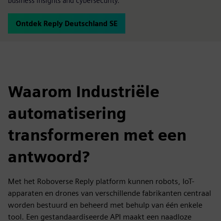
business insights and cybersecurity.
Ontdek Reply Deutschland SE
Waarom Industriële
automatisering
transformeren met een
antwoord?
Met het Roboverse Reply platform kunnen robots, IoT-
apparaten en drones van verschillende fabrikanten centraal
worden bestuurd en beheerd met behulp van één enkele
tool. Een gestandaardiseerde API maakt een naadloze