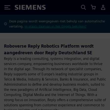
Siemens
Deze pagina wordt weergegeven met behulp van automatische
vertaling.
In plaats daarvan in het Engels bekijken?
Roboverse Reply Robotics Platform wordt
aangedreven door Reply Deutschland SE
Reply is a leading consulting, systems integration, and digital
services company, empowering businesses worldwide to thrive
in the digital age. Through its network of specialist companies,
Reply supports some of Europe’s leading industrial groups in
Telco & Media, Industry & Services, Banks & Insurance, and Public
Administration to define and develop business models, suited to
the new paradigms of Artificial Intelligence, Big Data, Cloud
Computing, Digital Media and the Internet of Things. With a
strong focus on innovation, Reply offers a comprehensive suite of
solutions spanning from customer experience and commerce to