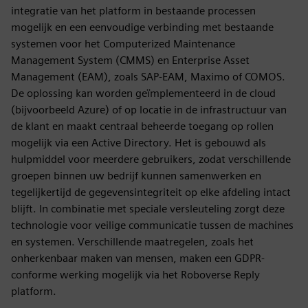
integratie van het platform in bestaande processen
mogelijk en een eenvoudige verbinding met bestaande
systemen voor het Computerized Maintenance
Management System (CMMS) en Enterprise Asset
Management (EAM), zoals SAP-EAM, Maximo of COMOS.
De oplossing kan worden geïmplementeerd in de cloud
(bijvoorbeeld Azure) of op locatie in de infrastructuur van
de klant en maakt centraal beheerde toegang op rollen
mogelijk via een Active Directory. Het is gebouwd als
hulpmiddel voor meerdere gebruikers, zodat verschillende
groepen binnen uw bedrijf kunnen samenwerken en
tegelijkertijd de gegevensintegriteit op elke afdeling intact
blijft. In combinatie met speciale versleuteling zorgt deze
technologie voor veilige communicatie tussen de machines
en systemen. Verschillende maatregelen, zoals het
onherkenbaar maken van mensen, maken een GDPR-
conforme werking mogelijk via het Roboverse Reply
platform.