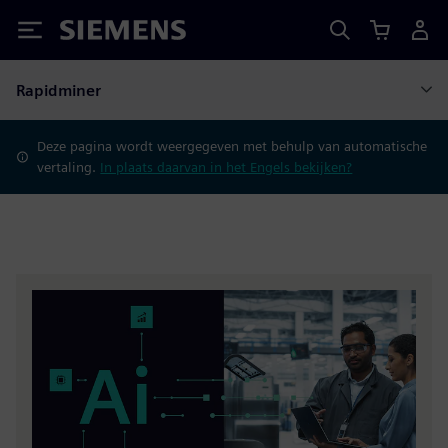
Siemens
Rapidminer
Deze pagina wordt weergegeven met behulp van automatische
vertaling.
In plaats daarvan in het Engels bekijken?