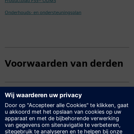
Productblad PSS® ODMS
Onderhouds- en ondersteuningsplan
Voorwaarden van derden
Voorwaarden van derden