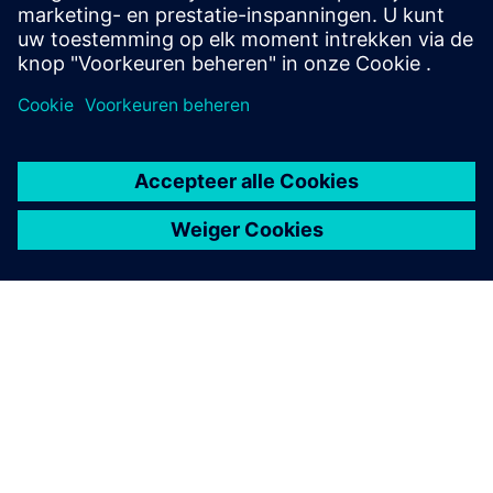
Eerdere en oudere versies
OVER SIEMENS