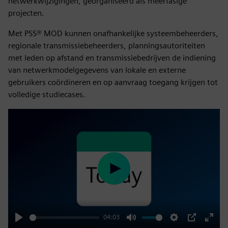
netwerkwijzigingen, georganiseerd als meerfasige
projecten.
Met PSS® MOD kunnen onafhankelijke systeembeheerders,
regionale transmissiebeheerders, planningsautoriteiten
met leden op afstand en transmissiebedrijven de indiening
van netwerkmodelgegevens van lokale en externe
gebruikers coördineren en op aanvraag toegang krijgen tot
volledige studiecases.
Play
04:03