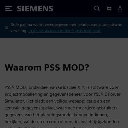
Siemens
Deze pagina wordt weergegeven met behulp van automatische
vertaling.
In plaats daarvan in het Engels bekijken?
Waarom PSS MOD?
PSS® MOD, onderdeel van Gridscale X™, is software voor
projectmodellering en gegevensbeheer voor PSS® E Power
Simulator. Het biedt een veilige webapplicatie en een
centrale gegevensopslag, waarmee meerdere gebruikers
gegevens van het planningsmodel kunnen indienen,
bekijken, valideren en controleren, inclusief tijdgebonden