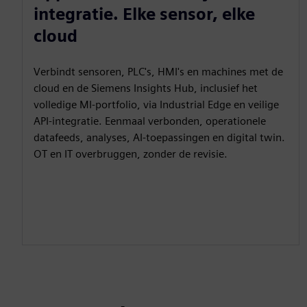
integratie. Elke sensor, elke
cloud
Verbindt sensoren, PLC's, HMI's en machines met de
cloud en de Siemens Insights Hub, inclusief het
volledige MI-portfolio, via Industrial Edge en veilige
API-integratie. Eenmaal verbonden, operationele
datafeeds, analyses, AI-toepassingen en digital twin.
OT en IT overbruggen, zonder de revisie.