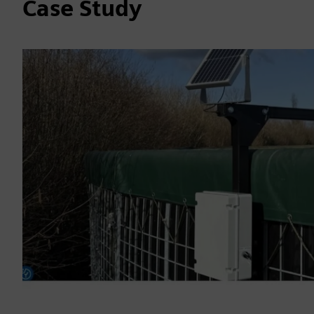
Case Study