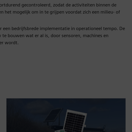
rtdurend gecontroleerd, zodat de activiteiten binnen de
 het mogelijk om in te grijpen voordat zich een milieu- of
r een bedrijfsbrede implementatie in operationeel tempo. De
te bouwen wat er al is, door sensoren, machines en
ter wordt.