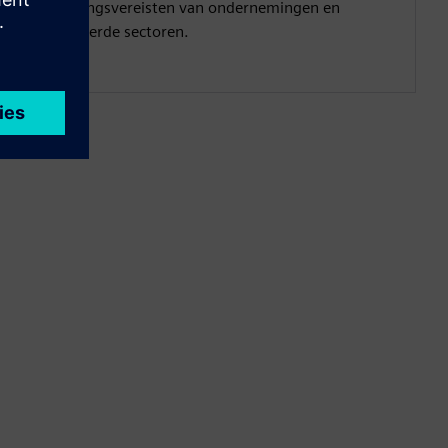
beveiligingsvereisten van ondernemingen en
gereguleerde sectoren.