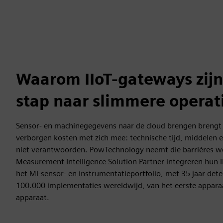
Waarom IIoT-gateways zijn
stap naar slimmere operat
Sensor- en machinegegevens naar de cloud brengen brengt 
verborgen kosten met zich mee: technische tijd, middelen e
niet verantwoorden. PowTechnology neemt die barrières w
Measurement Intelligence Solution Partner integreren hun 
het MI-sensor- en instrumentatieportfolio, met 35 jaar det
100.000 implementaties wereldwijd, van het eerste apparaa
apparaat.