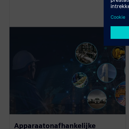
Apparaatonafhankelijke