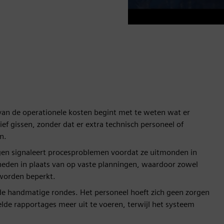
van de operationele kosten begint met te weten wat er
ief gissen, zonder dat er extra technisch personeel of
n.
en signaleert procesproblemen voordat ze uitmonden in
den in plaats van op vaste planningen, waardoor zowel
worden beperkt.
e handmatige rondes. Het personeel hoeft zich geen zorgen
lde rapportages meer uit te voeren, terwijl het systeem