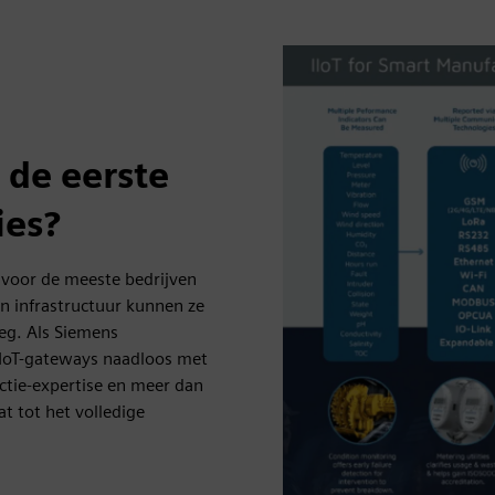
 de eerste
ies?
voor de meeste bedrijven
n infrastructuur kunnen ze
eg. Als Siemens
IIoT-gateways naadloos met
ectie-expertise en meer dan
t tot het volledige