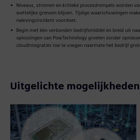
Niveaus, stromen en kritieke procesdrempels worden voo
wettelijke grenzen blijven. Tijdige waarschuwingen maken
nalevingsincident voordoet.
Begin met één verbonden bedrijfsmiddel en breid uit naa
oplossingen van PowTechnology groeien zonder opnieuw 
cloudintegraties toe te voegen naarmate het bedrijf gro
Uitgelichte mogelijkheden