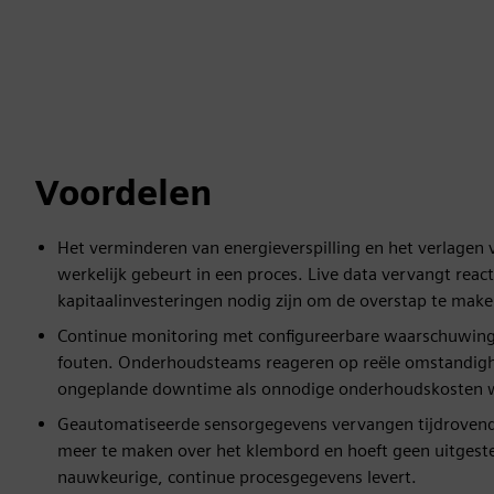
Voordelen
Het verminderen van energieverspilling en het verlagen 
werkelijk gebeurt in een proces. Live data vervangt react
kapitaalinvesteringen nodig zijn om de overstap te make
Continue monitoring met configureerbare waarschuwing
fouten. Onderhoudsteams reageren op reële omstandighe
ongeplande downtime als onnodige onderhoudskosten 
Geautomatiseerde sensorgegevens vervangen tijdrovend
meer te maken over het klembord en hoeft geen uitgeste
nauwkeurige, continue procesgegevens levert.