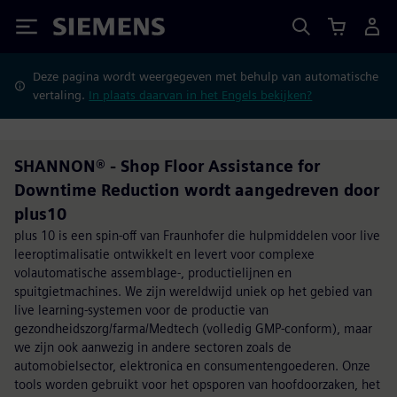
Siemens
Deze pagina wordt weergegeven met behulp van automatische
vertaling.
In plaats daarvan in het Engels bekijken?
SHANNON® - Shop Floor Assistance for
Downtime Reduction wordt aangedreven door
plus10
plus 10 is een spin-off van Fraunhofer die hulpmiddelen voor live
leeroptimalisatie ontwikkelt en levert voor complexe
volautomatische assemblage-, productielijnen en
spuitgietmachines. We zijn wereldwijd uniek op het gebied van
live learning-systemen voor de productie van
gezondheidszorg/farma/Medtech (volledig GMP-conform), maar
we zijn ook aanwezig in andere sectoren zoals de
automobielsector, elektronica en consumentengoederen. Onze
tools worden gebruikt voor het opsporen van hoofdoorzaken, het