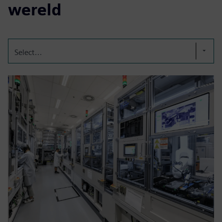
wereld
Select...