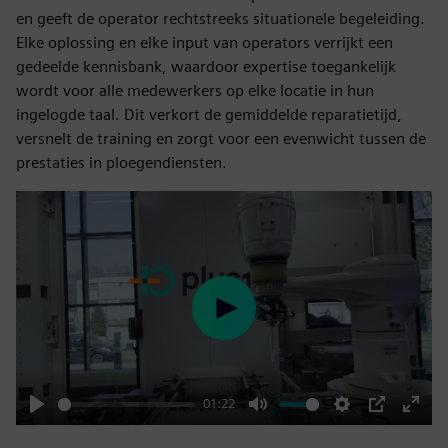
en geeft de operator rechtstreeks situationele begeleiding.
Elke oplossing en elke input van operators verrijkt een
gedeelde kennisbank, waardoor expertise toegankelijk
wordt voor alle medewerkers op elke locatie in hun
ingelogde taal. Dit verkort de gemiddelde reparatietijd,
versnelt de training en zorgt voor een evenwicht tussen de
prestaties in ploegendiensten.
Play
01:22
Play
Mute
Settings
PIP
Enter