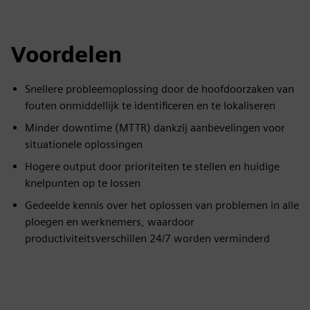
fulls
Voordelen
Snellere probleemoplossing door de hoofdoorzaken van
fouten onmiddellijk te identificeren en te lokaliseren
Minder downtime (MTTR) dankzij aanbevelingen voor
situationele oplossingen
Hogere output door prioriteiten te stellen en huidige
knelpunten op te lossen
Gedeelde kennis over het oplossen van problemen in alle
ploegen en werknemers, waardoor
productiviteitsverschillen 24/7 worden verminderd