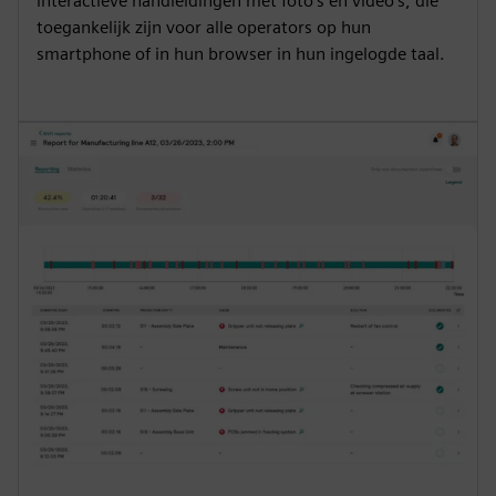
interactieve handleidingen met foto's en video's, die
toegankelijk zijn voor alle operators op hun
smartphone of in hun browser in hun ingelogde taal.