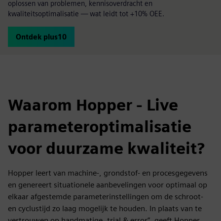
oplossen van problemen, kennisoverdracht en
kwaliteitsoptimalisatie — wat leidt tot +10% OEE.
Ontdek plus10
Waarom Hopper - Live
parameteroptimalisatie
voor duurzame kwaliteit?
Hopper leert van machine-, grondstof- en procesgegevens
en genereert situationele aanbevelingen voor optimaal op
elkaar afgestemde parameterinstellingen om de schroot-
en cyclustijd zo laag mogelijk te houden. In plaats van te
vertrouwen op handmatige „trial & error”, geeft Hopper