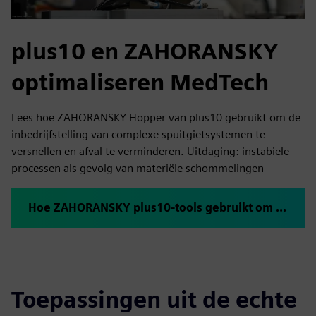
plus10 en ZAHORANSKY
optimaliseren MedTech
Lees hoe ZAHORANSKY Hopper van plus10 gebruikt om de
inbedrijfstelling van complexe spuitgietsystemen te
versnellen en afval te verminderen. Uitdaging: instabiele
processen als gevolg van materiële schommelingen
Hoe ZAHORANSKY plus10-tools gebruikt om snel op te starten
Toepassingen uit de echte