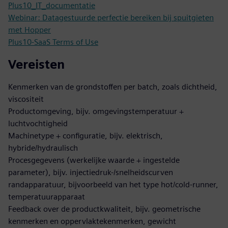
Plus10_IT_documentatie
Webinar: Datagestuurde perfectie bereiken bij spuitgieten
met Hopper
Plus10-SaaS Terms of Use
Vereisten
Kenmerken van de grondstoffen per batch, zoals dichtheid,
viscositeit
Productomgeving, bijv. omgevingstemperatuur +
luchtvochtigheid
Machinetype + configuratie, bijv. elektrisch,
hybride/hydraulisch
Procesgegevens (werkelijke waarde + ingestelde
parameter), bijv. injectiedruk-/snelheidscurven
randapparatuur, bijvoorbeeld van het type hot/cold-runner,
temperatuurapparaat
Feedback over de productkwaliteit, bijv. geometrische
kenmerken en oppervlaktekenmerken, gewicht