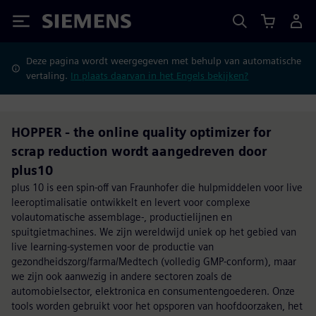
Siemens
Deze pagina wordt weergegeven met behulp van automatische
vertaling.
In plaats daarvan in het Engels bekijken?
HOPPER - the online quality optimizer for
scrap reduction wordt aangedreven door
plus10
plus 10 is een spin-off van Fraunhofer die hulpmiddelen voor live
leeroptimalisatie ontwikkelt en levert voor complexe
volautomatische assemblage-, productielijnen en
spuitgietmachines. We zijn wereldwijd uniek op het gebied van
live learning-systemen voor de productie van
gezondheidszorg/farma/Medtech (volledig GMP-conform), maar
we zijn ook aanwezig in andere sectoren zoals de
automobielsector, elektronica en consumentengoederen. Onze
tools worden gebruikt voor het opsporen van hoofdoorzaken, het