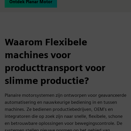
Ontdek Planar Motor
Waarom Flexibele
machines voor
producttransport voor
slimme productie?
Planaire motorsystemen zijn ontworpen voor geavanceerde
automatisering en nauwkeurige bediening in en tussen
machines. Ze bedienen productiebedrijven, OEM's en
integratoren die op zoek zijn naar snelle, flexibele, schone
en betrouwbare oplossingen voor bewegingscontrole. De
systemen stellen nieuwe normen op het gebied van