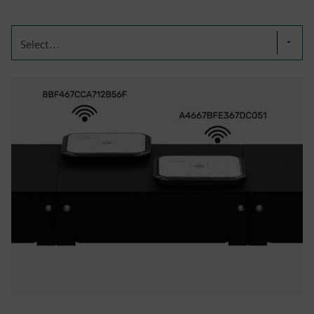
Select...