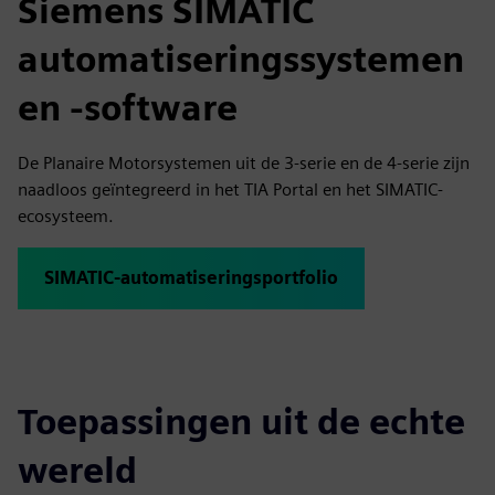
Siemens SIMATIC
automatiseringssystemen
en -software
De Planaire Motorsystemen uit de 3-serie en de 4-serie zijn
naadloos geïntegreerd in het TIA Portal en het SIMATIC-
ecosysteem.
SIMATIC-automatiseringsportfolio
Toepassingen uit de echte
wereld