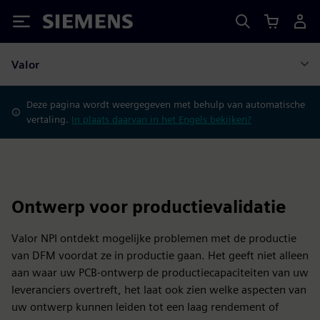
Siemens
Valor
Deze pagina wordt weergegeven met behulp van automatische
vertaling.
In plaats daarvan in het Engels bekijken?
Ontwerp voor productievalidatie
Valor NPI ontdekt mogelijke problemen met de productie
van DFM voordat ze in productie gaan. Het geeft niet alleen
aan waar uw PCB-ontwerp de productiecapaciteiten van uw
leveranciers overtreft, het laat ook zien welke aspecten van
uw ontwerp kunnen leiden tot een laag rendement of