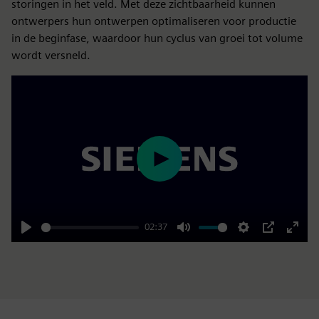
storingen in het veld. Met deze zichtbaarheid kunnen
ontwerpers hun ontwerpen optimaliseren voor productie
in de beginfase, waardoor hun cyclus van groei tot volume
wordt versneld.
Play
02:37
Play
Mute
Settings
PIP
Enter
fulls