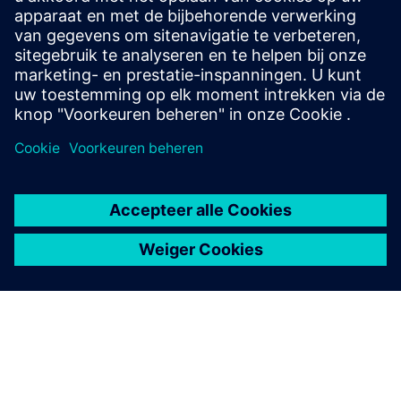
Ontwerp en optimalisatie van
het montagepaneel