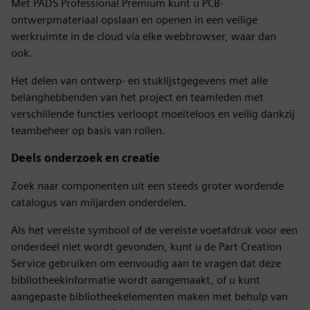
Met PADS Professional Premium kunt u PCB-
ontwerpmateriaal opslaan en openen in een veilige
werkruimte in de cloud via elke webbrowser, waar dan
ook.
Het delen van ontwerp- en stuklijstgegevens met alle
belanghebbenden van het project en teamleden met
verschillende functies verloopt moeiteloos en veilig dankzij
teambeheer op basis van rollen.
Deels onderzoek en creatie
Zoek naar componenten uit een steeds groter wordende
catalogus van miljarden onderdelen.
Als het vereiste symbool of de vereiste voetafdruk voor een
onderdeel niet wordt gevonden, kunt u de Part Creation
Service gebruiken om eenvoudig aan te vragen dat deze
bibliotheekinformatie wordt aangemaakt, of u kunt
aangepaste bibliotheekelementen maken met behulp van