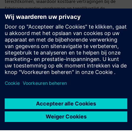
terechtkomen, waardoor kostbare vertragingen bij de
fabricage worden voorkomen en tegelijkertijd de
elektrische prestaties van het eindproduct worden
gegarandeerd.
Gratis leren op aanvraag
Een compleet portfolio van leertrajecten voor schematisch
ontwerp, definitie van beperkingen, PCB-indeling en het
maken en beheren van bibliotheken.