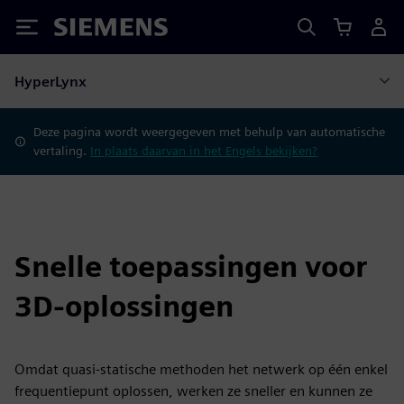
Siemens
HyperLynx
Deze pagina wordt weergegeven met behulp van automatische
vertaling.
In plaats daarvan in het Engels bekijken?
Snelle toepassingen voor
3D-oplossingen
Omdat quasi-statische methoden het netwerk op één enkel
frequentiepunt oplossen, werken ze sneller en kunnen ze