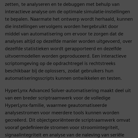
zetten, te analyseren en te debuggen met behulp van
interactieve analyse om de optimale simulatie-instellingen
te bepalen. Naarmate het ontwerp wordt herhaald, kunnen
die instellingen vervolgens worden hergebruikt door
middel van automatisering om ervoor te zorgen dat de
analyses altijd op dezelfde manier worden uitgevoerd, over
dezelfde statistieken wordt gerapporteerd en dezelfde
uitvoermodellen worden geproduceerd. Een interactieve
scriptomgeving op de opdrachtregel is rechtstreeks
beschikbaar bij de oplossers, zodat gebruikers hun
automatiseringsscripts kunnen ontwikkelen en testen.
HyperLynx Advanced Solver-automatisering maakt deel uit
van een breder scriptraamwerk voor de volledige
HyperLynx-familie, waarmee geautomatiseerde
analysestromen voor meerdere tools kunnen worden
gecreëerd. Dit objectgeoriënteerde scriptraamwerk omvat
vooraf gedefinieerde stromen voor stroomintegriteit,
signaalintegriteit en analyse van de naleving van seriële