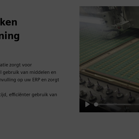
aken
ning
atie zorgt voor
l gebruik van middelen en
nvulling op uw ERP en zorgt
jd, efficiënter gebruik van
Play