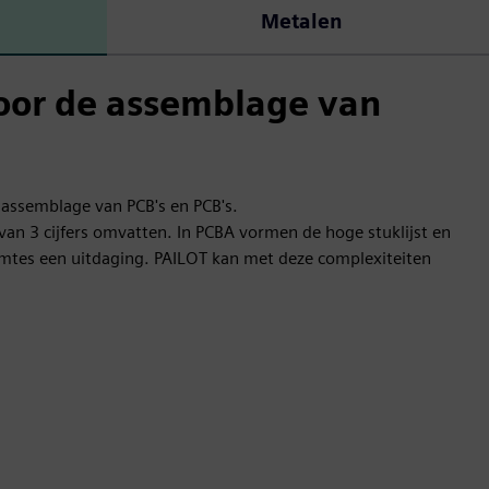
Metalen
oor de assemblage van
 assemblage van PCB's en PCB's.
an 3 cijfers omvatten. In PCBA vormen de hoge stuklijst en
imtes een uitdaging. PAILOT kan met deze complexiteiten