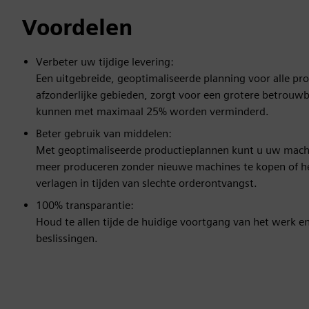
Voordelen
Verbeter uw tijdige levering:
Een uitgebreide, geoptimaliseerde planning voor alle pro
afzonderlijke gebieden, zorgt voor een grotere betrouwb
kunnen met maximaal 25% worden verminderd.
Beter gebruik van middelen:
Met geoptimaliseerde productieplannen kunt u uw machin
meer produceren zonder nieuwe machines te kopen of he
verlagen in tijden van slechte orderontvangst.
100% transparantie:
Houd te allen tijde de huidige voortgang van het werk 
beslissingen.