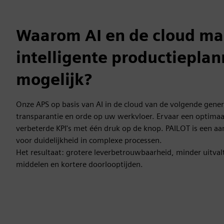
Waarom AI en de cloud m
intelligente productieplan
mogelijk?
Onze APS op basis van AI in de cloud van de volgende gener
transparantie en orde op uw werkvloer. Ervaar een optimaa
verbeterde KPI's met één druk op de knop. PAILOT is een aa
voor duidelijkheid in complexe processen.
Het resultaat: grotere leverbetrouwbaarheid, minder uitvalti
middelen en kortere doorlooptijden.