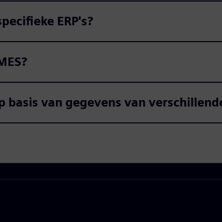
specifieke ERP's?
 MES?
p basis van gegevens van verschillend