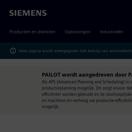
Siemens
Producten en diensten
Oplossingen
Industrieën
Deze pagina wordt weergegeven met behulp van automatische
PAILOT wordt aangedreven door 
Als APS (Advanced Planning and Scheduling) in
productieplanning mogelijk. Dit zorgt ervoor da
efficiënter worden gebruikt en de doorlooptijd
en machines en verhoog uw productie-efficiënt
mogelijk.