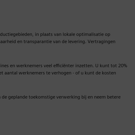
ductiegebieden, in plaats van lokale optimalisatie op
aarheid en transparantie van de levering. Vertragingen
es en werknemers veel efficiënter inzetten. U kunt tot 20%
t aantal werknemers te verhogen - of u kunt de kosten
en de geplande toekomstige verwerking bij en neem betere