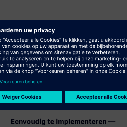
Eenvoudig te implementeren —