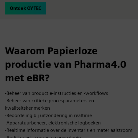
Ontdek OYTEC
Waarom Papierloze
productie van Pharma4.0
met eBR?
-Beheer van productie-instructies en -workflows
-Beheer van kritieke procesparameters en
kwaliteitskenmerken
-Beoordeling bij uitzondering in realtime
-Apparatuurbeheer, elektronische logboeken
-Realtime informatie over de inventaris en materiaalstroom
-Audittraject, sporen en genealogie