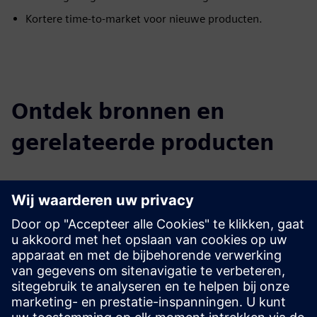
Kortere time-to-market voor nieuwe producten.
Ontdek bronnen en
gerelateerde producten
Aanvullende informatie en bronnen
Website voor marketing
E-commerce
Vereisten
Geen