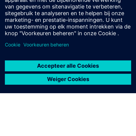
machinebewegingen, kinematica en mogelijke
botsingen te valideren.