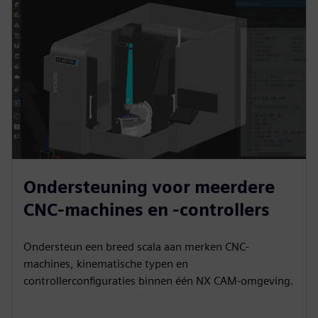
Ondersteuning voor meerdere
CNC-machines en -controllers
Ondersteun een breed scala aan merken CNC-
machines, kinematische typen en
controllerconfiguraties binnen één NX CAM-omgeving.