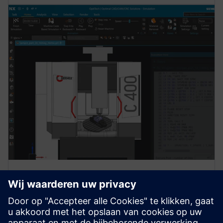
Verificatie van machinesimulatie
Maak verificatie van NC-programma's in
machinesimulatieomgevingen mogelijk om