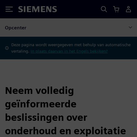
Siemens
Opcenter
Deze pagina wordt weergegeven met behulp van automatische
vertaling.
In plaats daarvan in het Engels bekijken?
Neem volledig
geïnformeerde
beslissingen over
onderhoud en exploitatie