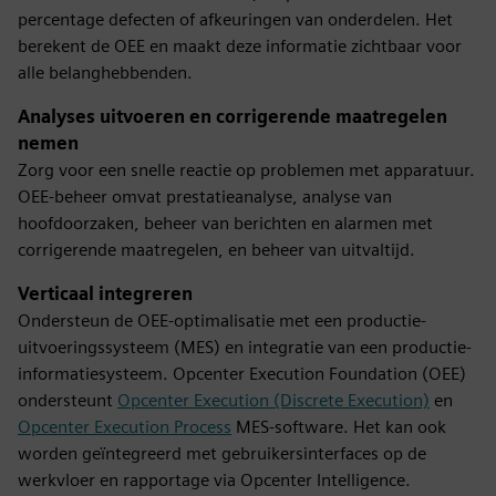
percentage defecten of afkeuringen van onderdelen. Het
berekent de OEE en maakt deze informatie zichtbaar voor
alle belanghebbenden.
Analyses uitvoeren en corrigerende maatregelen
nemen
Zorg voor een snelle reactie op problemen met apparatuur.
OEE-beheer omvat prestatieanalyse, analyse van
hoofdoorzaken, beheer van berichten en alarmen met
corrigerende maatregelen, en beheer van uitvaltijd.
Verticaal integreren
Ondersteun de OEE-optimalisatie met een productie-
uitvoeringssysteem (MES) en integratie van een productie-
informatiesysteem. Opcenter Execution Foundation (OEE)
ondersteunt
Opcenter Execution (Discrete Execution)
en
Opcenter Execution Process
MES-software. Het kan ook
worden geïntegreerd met gebruikersinterfaces op de
werkvloer en rapportage via Opcenter Intelligence.