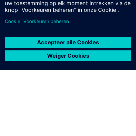
Bezoek de gemeenschap
OVER SIEMENS