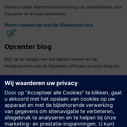
Siemens biedt klantenondersteuning van wereldklasse voor
Opcenter en al onze producten.
Neem contact op met de klantenservice
Opcenter blog
Blijf op de hoogte van het laatste nieuws en de
hoogtepunten van de Opcenter-software op onze blogsite.
Bezoek de blog
Opcenter gemeenschap
Neem deel aan het gesprek of krijg antwoord op al uw
vragen over de Opcenter-software.