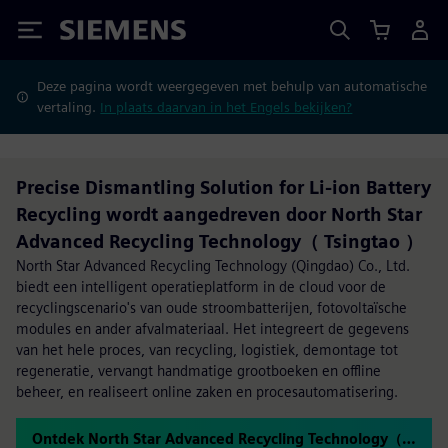
Siemens
Deze pagina wordt weergegeven met behulp van automatische
vertaling.
In plaats daarvan in het Engels bekijken?
Precise Dismantling Solution for Li-ion Battery
Recycling wordt aangedreven door North Star
Advanced Recycling Technology（ Tsingtao ）
North Star Advanced Recycling Technology (Qingdao) Co., Ltd.
biedt een intelligent operatieplatform in de cloud voor de
recyclingscenario's van oude stroombatterijen, fotovoltaïsche
modules en ander afvalmateriaal. Het integreert de gegevens
van het hele proces, van recycling, logistiek, demontage tot
regeneratie, vervangt handmatige grootboeken en offline
beheer, en realiseert online zaken en procesautomatisering.
Ontdek North Star Advanced Recycling Technology（ Tsingtao ）