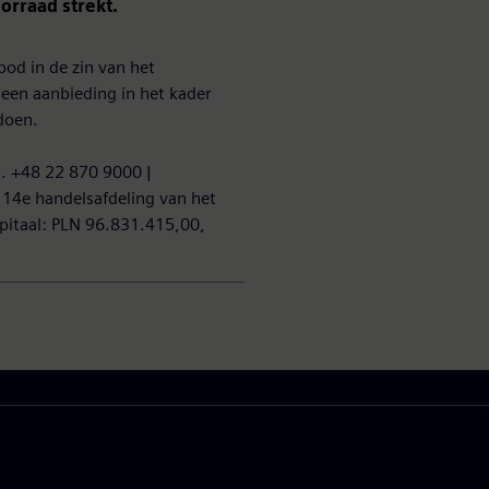
orraad strekt.
od in de zin van het
een aanbieding in het kader
doen.
l. +48 22 870 9000 |
14e handelsafdeling van het
pitaal: PLN 96.831.415,00,