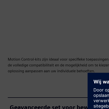
Motion Control-kits zijn ideaal voor specifieke toepassin
de volledige compatibiliteit en de mogelijkheid om te kiez
oplossing aanpassen aan uw individuele behoeften.
Geavanceerde set voor bewegings