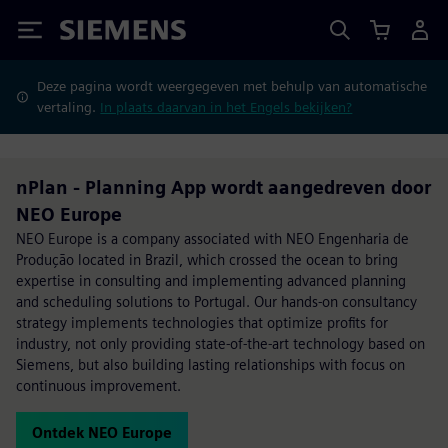
Siemens
Deze pagina wordt weergegeven met behulp van automatische
vertaling.
In plaats daarvan in het Engels bekijken?
nPlan - Planning App wordt aangedreven door
NEO Europe
NEO Europe is a company associated with NEO Engenharia de
Produção located in Brazil, which crossed the ocean to bring
expertise in consulting and implementing advanced planning
and scheduling solutions to Portugal. Our hands-on consultancy
strategy implements technologies that optimize profits for
industry, not only providing state-of-the-art technology based on
Siemens, but also building lasting relationships with focus on
continuous improvement.
Ontdek NEO Europe