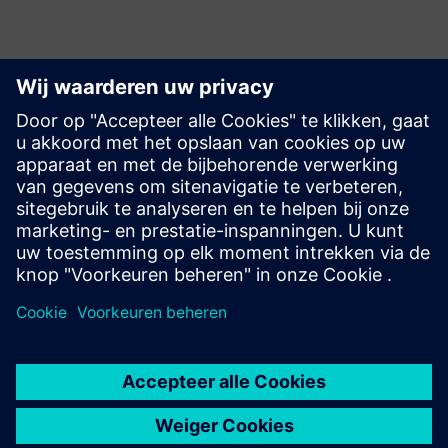
Ontdek bronnen en
gerelateerde producten
Aanvullende informatie en bronnen
Demovideo van nPlan [PT]