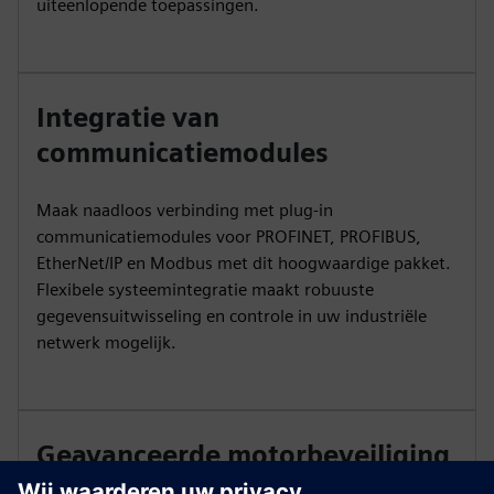
uiteenlopende toepassingen.
Integratie van
communicatiemodules
Maak naadloos verbinding met plug-in
communicatiemodules voor PROFINET, PROFIBUS,
EtherNet/IP en Modbus met dit hoogwaardige pakket.
Flexibele systeemintegratie maakt robuuste
gegevensuitwisseling en controle in uw industriële
netwerk mogelijk.
Geavanceerde motorbeveiliging