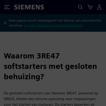
Siemens
Deze pagina wordt weergegeven met behulp van automatische
vertaling.
In plaats daarvan in het Engels bekijken?
Waarom 3RE47
softstarters met gesloten
behuizing?
De gesloten softstarters van Siemens 3RE47, powered by
SIRIUS, bieden een slimme oplossing voor toepassingen
voor het starten van motoren. De starters beperken de