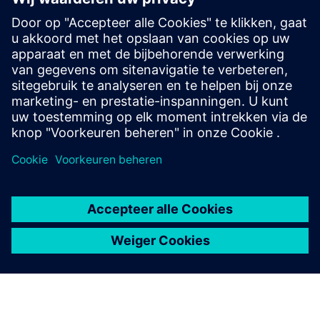
Profiteer van uitgebreide motoroverbelasting en
optionele thermistorbeveiliging. Pas innovatieve
koppelregeling en automatische parametrisering toe
voor eenvoudige inbedrijfstelling en betrouwbare
prestaties bij wisselende belastingen.