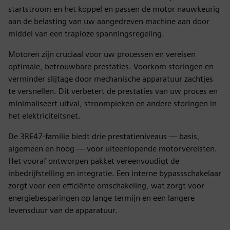
startstroom en het koppel en passen de motor nauwkeurig
aan de belasting van uw aangedreven machine aan door
middel van een traploze spanningsregeling.
Motoren zijn cruciaal voor uw processen en vereisen
optimale, betrouwbare prestaties. Voorkom storingen en
verminder slijtage door mechanische apparatuur zachtjes
te versnellen. Dit verbetert de prestaties van uw proces en
minimaliseert uitval, stroompieken en andere storingen in
het elektriciteitsnet.
De 3RE47-familie biedt drie prestatieniveaus — basis,
algemeen en hoog — voor uiteenlopende motorvereisten.
Het vooraf ontworpen pakket vereenvoudigt de
inbedrijfstelling en integratie. Een interne bypassschakelaar
zorgt voor een efficiënte omschakeling, wat zorgt voor
energiebesparingen op lange termijn en een langere
levensduur van de apparatuur.