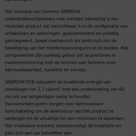
Het ontwerp van Siemens SIEBREAK
onderbrekerschakelaars met metalen behuizing is een
modulair product dat beschikbaar is in de configuratie van
schakelaars en zekeringen, geassembleerd en volledig
geïntegreerd, zowel mechanisch als elektrisch om de
beveiliging van het middenspanningscircuit te bieden. Alle
componenten zijn volledig getest om te presteren in
overeenstemming met de normen van Siemens voor
betrouwbaarheid, kwaliteit en service.
SIEBREAK-VCB reduceert de invallende energie van
vlambogen tot 2,1 cal/cm² met een onderbreking van 60
ms om uw omgevingen veilig te houden.
Vacuüminterrupters zorgen voor betrouwbare
omschakeling om de levensduur van het product te
verlengen en de uitvaltijd tot een minimum te beperken.
Het modulaire ontwerp vereenvoudigt de installatie en
past zich aan uw behoeften aan.