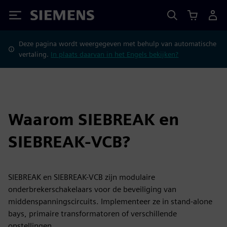
Siemens
Deze pagina wordt weergegeven met behulp van automatische
vertaling.
In plaats daarvan in het Engels bekijken?
Waarom SIEBREAK en
SIEBREAK-VCB?
SIEBREAK en SIEBREAK-VCB zijn modulaire
onderbrekerschakelaars voor de beveiliging van
middenspanningscircuits. Implementeer ze in stand-alone
bays, primaire transformatoren of verschillende
opstellingen.