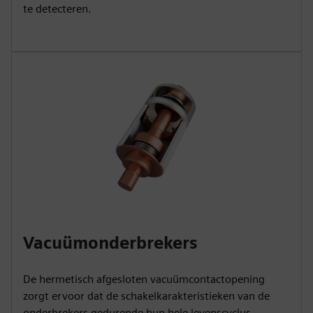
te detecteren.
Vacuümonderbrekers
De hermetisch afgesloten vacuümcontactopening
zorgt ervoor dat de schakelkarakteristieken van de
onderbrekers gedurende hun hele levenscyclus