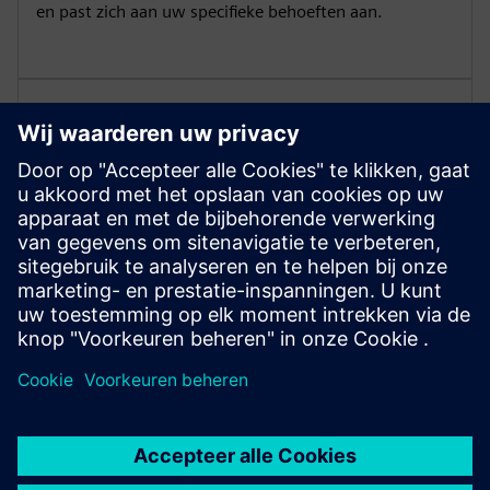
en past zich aan uw specifieke behoeften aan.
Pas uw oplossing aan
Gebruik lastbreekhaken voor een veilige bediening.
Kies tussen isolatoren van polymeer of porselein om te
voldoen aan uw specifieke toepassingsvereisten voor
meer betrouwbaarheid.