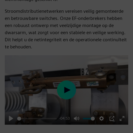
Stroomdistributienetwerken vereisen veilig gemonteerde
en betrouwbare switches. Onze EF-onderbrekers hebben
een robuust ontwerp met veelzijdige montage op de
dwarsarm, wat zorgt voor een stabiele en veilige werking.
Dit helpt u de netintegriteit en de operationele continuïteit
te behouden.
Play
-04:53
Play
Mute
Settings
PIP
Enter